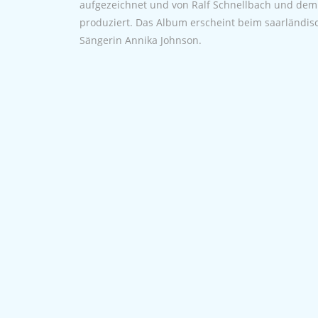
aufgezeichnet und von Ralf Schnellbach und de
produziert. Das Album erscheint beim saarländis
Sängerin Annika Johnson.