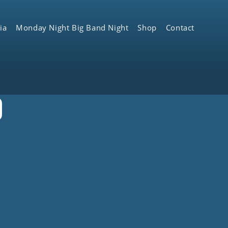
ia
Monday Night Big Band Night
Shop
Contact
O